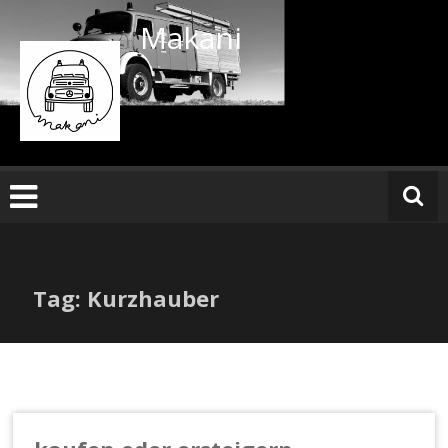
Zum
Makani
Inhalt
springen
Tag: Kurzhauber